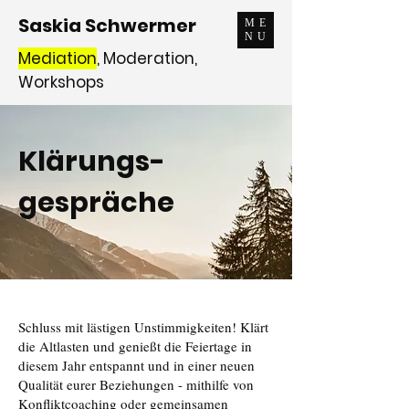
Saskia Schwermer
ME
NU
Mediation
, Moderation,
Workshops
Klärungs-
gespräche
Schluss mit lästigen Unstimmigkeiten! Klärt
die Altlasten und genießt die Feiertage in
diesem Jahr entspannt und in einer neuen
Qualität eurer Beziehungen - mithilfe von
Konfliktcoaching oder gemeinsamen