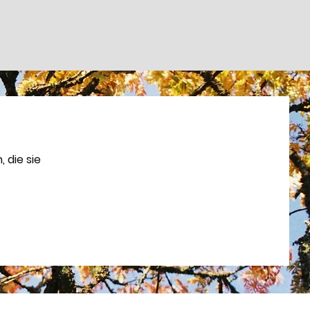
 die sie