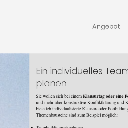
Angebot
Ein individuelles Tea
planen
Klausurtag oder eine F
Sie wollen sich bei einem
und
mehr über
konstruktive Konfliktklärung und
biete ich individualisierte Klausur- oder Fortbildun
Themenbausteine sind zum Beispiel möglich:
Teambuildingmaßnahmen