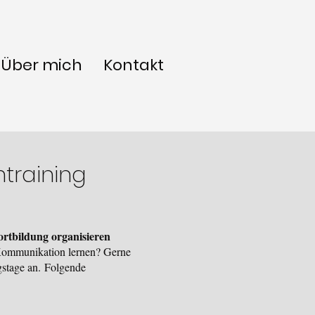
Über mich
Kontakt
mtraining
ortbildung organisieren
 Kommunikation lernen? Gerne
gstage an.
Folgende