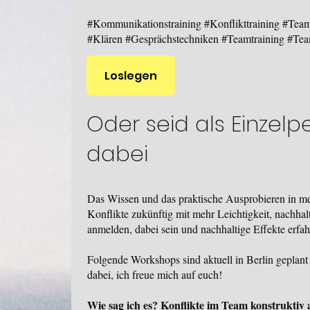
#Kommunikationstraining #Konflikttraining #Te
#Klären #Gesprächstechniken #Teamtraining #Tea
Loslegen
Oder seid als Einzelp
dabei
Das Wissen und das praktische Ausprobieren in me
Konflikte zukünftig mit mehr Leichtigkeit, nach
hal
anmelden, dabei sein und nachhaltige Effekte erfa
Folgende Workshops sind aktuell in Berlin geplant 
dabei, ich freue mich auf euch!
Wie sag ich es? Konflikte im Team konstruktiv