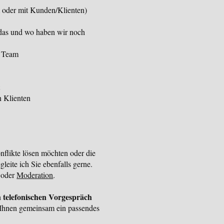
m oder mit Kunden/Klienten)
das und wo haben wir noch
m Team
t
n Klienten
likte lösen möchten oder die
eite ich Sie ebenfalls gerne.
oder
Moderation
.
n telefonischen Vorgespräch
t Ihnen gemeinsam ein passendes