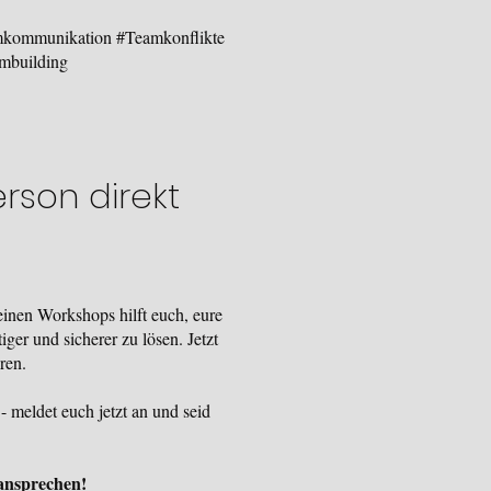
amkommunikation #Teamkonflikte
mbuilding
erson direkt
inen Workshops hilft euch, eure
tiger und sicherer zu lösen. Jetzt
hren.
- meldet euch jetzt an und seid
 ansprechen!