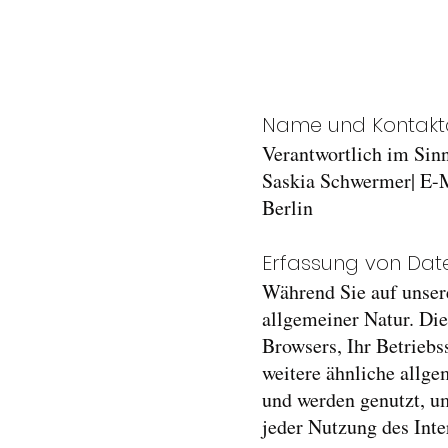
Name und Kontaktd
Verantwortlich im Sin
Saskia Schwermer| E-
Berlin
Erfassung von Dat
Während Sie auf unser
allgemeiner Natur. Die
Browsers, Ihr Betrieb
weitere ähnliche allg
und werden genutzt, u
jeder Nutzung des Inte