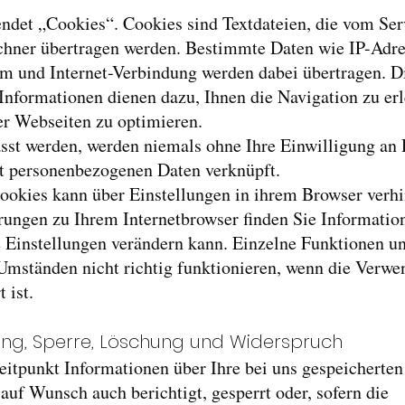
ndet „Cookies“. Cookies sind Textdateien, die vom Ser
chner übertragen werden. Bestimmte Daten wie IP-Adre
em und Internet-Verbindung werden dabei übertragen. D
nformationen dienen dazu, Ihnen die Navigation zu erl
er Webseiten zu optimieren.
asst werden, werden niemals ohne Ihre Einwilligung an 
t personenbezogenen Daten verknüpft.
okies kann über Einstellungen in ihrem Browser verhi
rungen zu Ihrem Internetbrowser finden Sie Informatio
 Einstellungen verändern kann. Einzelne Funktionen un
Umständen nicht richtig funktionieren, wenn die Verw
 ist.
gung, Sperre, Löschung und Widerspruch
eitpunkt Informationen über Ihre bei uns gespeicherte
 auf Wunsch auch berichtigt, gesperrt oder, sofern die