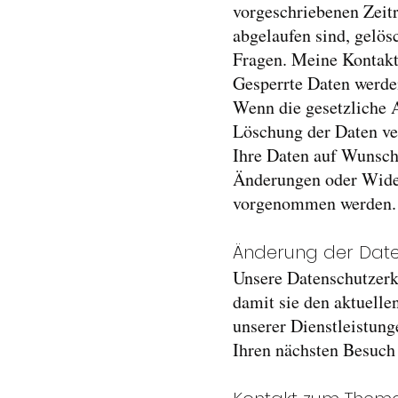
vorgeschriebenen Zeit
abgelaufen sind, gelös
Fragen. Meine Kontaktd
Gesperrte Daten werden
Wenn die gesetzliche A
Löschung der Daten ve
Ihre Daten auf Wunsch
Änderungen oder Wider
vorgenommen werden. D
Änderung der Dat
Unsere Datenschutzerk
damit sie den aktuell
unserer Dienstleistung
Ihren nächsten Besuch 