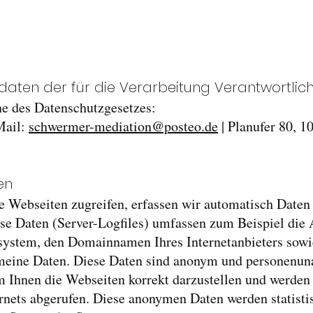
aten der für die Verarbeitung Verantwortlic
ne des Datenschutzgesetzes:
Mail:
schwermer-mediation@posteo.de
| Planufer 80, 1
en
e Webseiten zugreifen, erfassen wir automatisch Daten
se Daten (Server-Logfiles) umfassen zum Beispiel die 
ssystem, den Domainnamen Ihres Internetanbieters sowi
emeine Daten. Diese Daten sind anonym und personenu
m Ihnen die Webseiten korrekt darzustellen und werden
rnets abgerufen. Diese anonymen Daten werden statisti