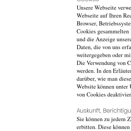
Unsere Webseite verwe
Webseite auf Ihren Re
Browser, Betriebssyst
Cookies gesammelten I
und die Anzeige unser
Daten, die von uns erf
weitergegeben oder mi
Die Verwendung von Co
werden. In den Erläute
darüber, wie man diese
Website können unter 
von Cookies deaktiviert
Auskunft, Berichti
Sie können zu jedem Z
erbitten. Diese können