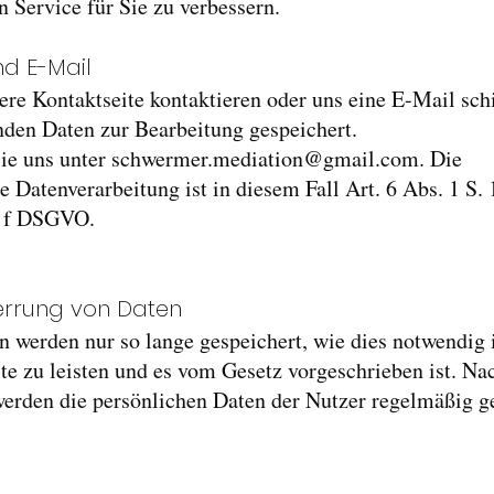
 Service für Sie zu verbessern.
nd E-Mail
re Kontaktseite kontaktieren oder uns eine E-Mail sch
nden Daten zur Bearbeitung gespeichert.
ie uns unter
schwermer.mediation@gmail.com
. Die
 Datenverarbeitung ist in diesem Fall Art. 6 Abs. 1 S. 1 
t. f DSGVO.
errung von Daten
n werden nur so lange gespeichert, wie dies notwendig 
e zu leisten und es vom Gesetz vorgeschrieben ist. Na
werden die persönlichen Daten der Nutzer regelmäßig g