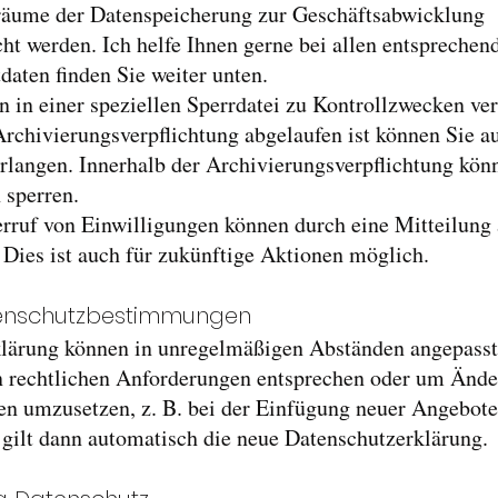
räume der Datenspeicherung zur Geschäftsabwicklung
cht werden. Ich helfe Ihnen gerne bei allen entsprechen
aten finden Sie weiter unten.
 in einer speziellen Sperrdatei zu Kontrollzwecken ve
rchivierungsverpflichtung abgelaufen ist können Sie a
rlangen. Innerhalb der Archivierungsverpflichtung kön
 sperren.
ruf von Einwilligungen können durch eine Mitteilung 
ies ist auch für zukünftige Aktionen möglich.
enschutzbestimmungen
lärung können in unregelmäßigen Abständen angepasst
en rechtlichen Anforderungen entsprechen oder um Änd
en umzusetzen, z. B. bei der Einfügung neuer Angebote
gilt dann automatisch die neue Datenschutzerklärung.