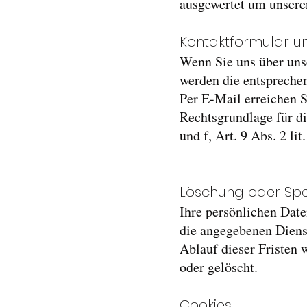
ausgewertet um unseren
Kontaktformular u
Wenn Sie uns über unse
werden die entspreche
Per E-Mail erreichen S
Rechtsgrundlage für die
und f, Art. 9 Abs. 2 li
Löschung oder Sp
Ihre persönlichen Date
die angegebenen Dienst
Ablauf dieser Fristen 
oder gelöscht.
Cookies