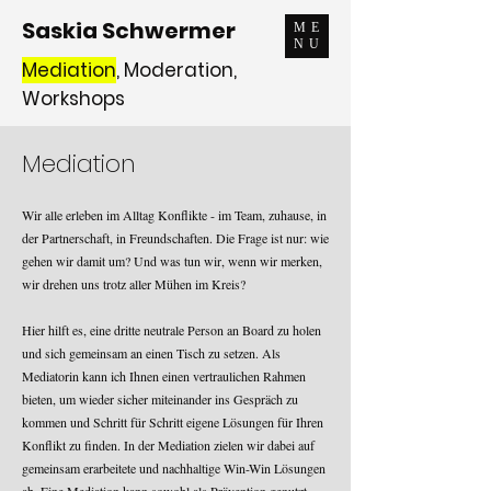
Saskia Schwermer
ME
NU
Mediation
, Moderation,
Workshops
M
ediation
Wir alle erleben im Alltag Konflikte - im Team, zuhause, in
der Partnerschaft, in Freundschaften. Die Frage ist nur: wie
gehen wir damit um? Und was tun wir, wenn wir merken,
wir drehen uns trotz aller Mühen im Kreis?
Hier hilft es, eine dritte neutrale Person an Board zu holen
und sich gemeinsam an einen Tisch zu setzen. Als
Mediatorin kann ich
Ihnen einen vertraulichen Rahmen
bieten, um wieder sicher miteinander ins Gespräch zu
kommen und Schritt für Schritt eigene Lösungen für Ihren
Konflikt zu finden. In der Mediation zielen wir dabei auf
gemeinsam erarbeitete und nachhaltige Win-Win Lösungen