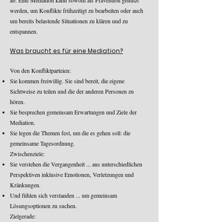
ab. Eine Mediation kann sowohl als Prävention genutzt
werden, um Konflikte frühzeitigt zu bearbeiten oder auch
um bereits belastende Situationen zu klären und zu
entspannen.
Was braucht es für eine Mediation?
Von den Konfliktparteien:
Sie kommen freiwillig. Sie sind bereit, die eigene
Sichtweise zu teilen und die der anderen Personen zu
hören.
Sie besprechen gemeinsam Erwartungen und Ziele der
Mediation.
Sie legen die Themen fest, um die es gehen soll: die
gemeinsame Tagesordnung.
Zwischenziele:
Sie verstehen die Vergangenheit ... aus unterschiedlichen
Perspektiven inklusive Emotionen, Verletzungen und
Kränkungen.
Und fühlen sich verstanden ... um gemeinsam
Lösungsoptionen zu suchen.
Zielgerade: