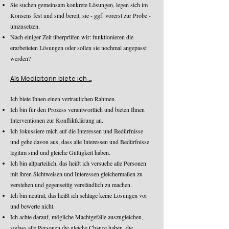
Sie suchen gemeinsam konkrete Lösungen, legen sich im
Konsens fest und sind bereit, sie - ggf. vorerst zur Probe -
umzusetzen.
Nach einiger Zeit überprüfen wir: funktionieren die
erarbeiteten Lösungen oder sollen sie nochmal angepasst
werden?
Als Mediatorin biete ich ...
Ich biete
Ihnen einen vertraulichen Rahmen.
Ich bin für den Prozess verantwortlich und bieten Ihnen
Interventionen zur Konfliktklärung an.
Ich fokussiere mich auf die Interessen und Bedürfnisse
und gehe davon aus, dass alle Interessen und Bedürfnisse
legitim sind und gleiche Gültigkeit haben.
Ich bin allparteilich, das heißt ich versuche alle Personen
mit ihren Sichtweisen und Interessen gleichermaßen zu
verstehen und gegenseitig verständlich zu machen.
Ich bin neutral, das heißt ich schlage keine Lösungen vor
und bewerte nicht.
Ich achte darauf, mögliche Machtgefälle auszugleichen,
sodass alle Personen die gleiche Chance haben, die