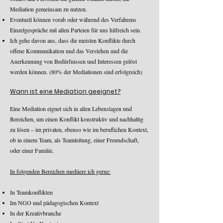
Mediation gemeinsam zu nutzen.
Eventuell können vorab oder während des Verfahrens
Einzelgespräche mit allen Parteien für uns hilfreich sein.
Ich gehe davon aus, dass die meisten Konflikte durch
offene Kommunikation und das Verstehen und die
Anerkennung von Bedürfnissen und Interessen gelöst
werden können. (80% der Mediationen sind erfolgreich)
Wann ist eine Mediation geeignet?
Eine Mediation eignet sich in allen Lebenslagen und
Bereichen, um einen Konflikt konstruktiv und nachhaltig
zu lösen – im privaten, ebenso wie im beruflichen Kontext,
ob in einem Team, als Teamleitung, einer Freundschaft,
oder einer Familie.
In folgenden Bereichen mediiere ich gerne:
In Teamkonflikten
Im NGO und pädagogischen Kontext
In der Kreativbranche